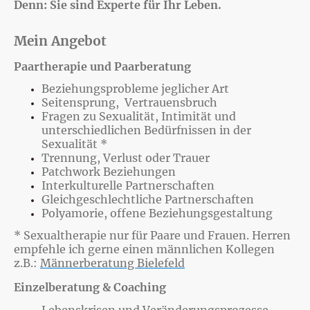
Denn: Sie sind Experte für Ihr Leben.
Mein Angebot
Paartherapie und Paarberatung
Beziehungsprobleme jeglicher Art
Seitensprung, Vertrauensbruch
Fragen zu Sexualität, Intimität und
unterschiedlichen Bedürfnissen in der
Sexualität *
Trennung, Verlust oder Trauer
Patchwork Beziehungen
Interkulturelle Partnerschaften
Gleichgeschlechtliche Partnerschaften
Polyamorie, offene Beziehungsgestaltung
* Sexualtherapie nur für Paare und Frauen. Herren
empfehle ich gerne einen männlichen Kollegen
z.B.:
Männerberatung Bielefeld
E
inz
elberatung & Coaching
Lebenskrisen und Veränderungsprozesse